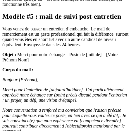
fonctionne très bien).
Modèle #5 : mail de suivi post-entretien
Vous venez de passer un entretien d’embauche. Le mail de
remerciement est un geste professionnel qui fait la différence, surtout
quand vous êtes en short-list avec un autre candidat de niveau
équivalent. Envoyez-le dans les 24 heures.
Objet :
Merci pour notre échange – Poste de [intitulé] – [Votre
Prénom Nom]
Corps du mail :
Bonjour [Prénom],
Merci pour l’entretien de [aujourd’hui/hier]. J’ai particulièrement
apprécié notre échange sur [point précis discuté pendant l’entretien
: un projet, un défi, une vision d’équipe].
Notre conversation a renforcé ma conviction que [raison précise
pour laquelle vous voulez ce poste, en lien avec ce qui a été dit]. Je
suis convaincu(e) que mon expérience en [compétence discutée]
pourrait contribuer directement à [objectif/projet mentionné par le