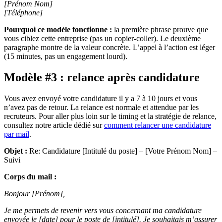
[Prénom Nom]
[Téléphone]
Pourquoi ce modèle fonctionne :
la première phrase prouve que
vous ciblez cette entreprise (pas un copier-coller). Le deuxième
paragraphe montre de la valeur concrète. L’appel à l’action est léger
(15 minutes, pas un engagement lourd).
Modèle #3 : relance après candidature
Vous avez envoyé votre candidature il y a 7 à 10 jours et vous
n’avez pas de retour. La relance est normale et attendue par les
recruteurs. Pour aller plus loin sur le timing et la stratégie de relance,
consultez notre article dédié sur
comment relancer une candidature
par mail
.
Objet :
Re: Candidature [Intitulé du poste] – [Votre Prénom Nom] –
Suivi
Corps du mail :
Bonjour [Prénom],
Je me permets de revenir vers vous concernant ma candidature
envoyée le [date] pour le poste de [intitulé]. Je souhaitais m’assurer