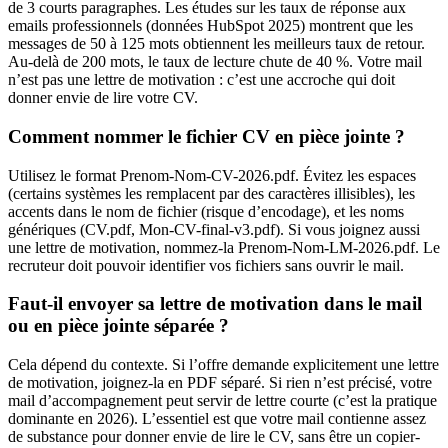
de 3 courts paragraphes. Les études sur les taux de réponse aux
emails professionnels (données HubSpot 2025) montrent que les
messages de 50 à 125 mots obtiennent les meilleurs taux de retour.
Au-delà de 200 mots, le taux de lecture chute de 40 %. Votre mail
n’est pas une lettre de motivation : c’est une accroche qui doit
donner envie de lire votre CV.
Comment nommer le fichier CV en pièce jointe ?
Utilisez le format Prenom-Nom-CV-2026.pdf. Évitez les espaces
(certains systèmes les remplacent par des caractères illisibles), les
accents dans le nom de fichier (risque d’encodage), et les noms
génériques (CV.pdf, Mon-CV-final-v3.pdf). Si vous joignez aussi
une lettre de motivation, nommez-la Prenom-Nom-LM-2026.pdf. Le
recruteur doit pouvoir identifier vos fichiers sans ouvrir le mail.
Faut-il envoyer sa lettre de motivation dans le mail
ou en pièce jointe séparée ?
Cela dépend du contexte. Si l’offre demande explicitement une lettre
de motivation, joignez-la en PDF séparé. Si rien n’est précisé, votre
mail d’accompagnement peut servir de lettre courte (c’est la pratique
dominante en 2026). L’essentiel est que votre mail contienne assez
de substance pour donner envie de lire le CV, sans être un copier-