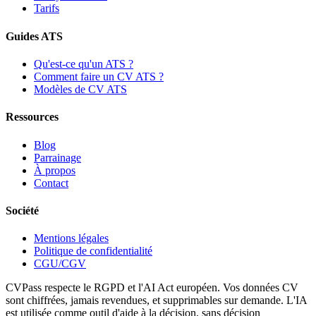
Tarifs
Guides ATS
Qu'est-ce qu'un ATS ?
Comment faire un CV ATS ?
Modèles de CV ATS
Ressources
Blog
Parrainage
À propos
Contact
Société
Mentions légales
Politique de confidentialité
CGU/CGV
CVPass respecte le RGPD et l'AI Act européen. Vos données CV
sont chiffrées, jamais revendues, et supprimables sur demande. L'IA
est utilisée comme outil d'aide à la décision, sans décision