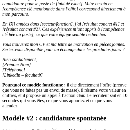
candidature pour le poste de [intitulé exact]. Votre besoin en
[compétence clé mentionnée dans l’offre] correspond directement à
mon parcours.
En [X] années dans [secteur/fonction], j’ai [résultat concret #1] et
[résultat concret #2]. Ces expériences m’ont appris à [compétence
clé liée au poste], ce que votre équipe semble rechercher.
Vous trouverez mon CV et ma lettre de motivation en pièces jointes.
Seriez-vous disponible pour un échange dans les prochains jours ?
Bien cordialement,
[Prénom Nom]
[Téléphone]
[LinkedIn – facultatif]
Pourquoi ce modèle fonctionne :
il cite directement l’offre (preuve
que vous ne faites pas un envoi de masse), il résume votre valeur en
chiffres, et il propose un appel à l’action clair. Le recruteur sait en 10
secondes qui vous êtes, ce que vous apportez et ce que vous
attendez.
Modèle #2 : candidature spontanée