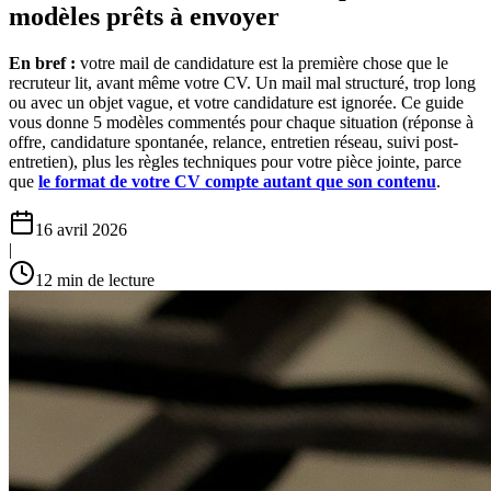
modèles prêts à envoyer
En bref :
votre mail de candidature est la première chose que le
recruteur lit, avant même votre CV. Un mail mal structuré, trop long
ou avec un objet vague, et votre candidature est ignorée. Ce guide
vous donne 5 modèles commentés pour chaque situation (réponse à
offre, candidature spontanée, relance, entretien réseau, suivi post-
entretien), plus les règles techniques pour votre pièce jointe, parce
que
le format de votre CV compte autant que son contenu
.
16 avril 2026
|
12
min de lecture