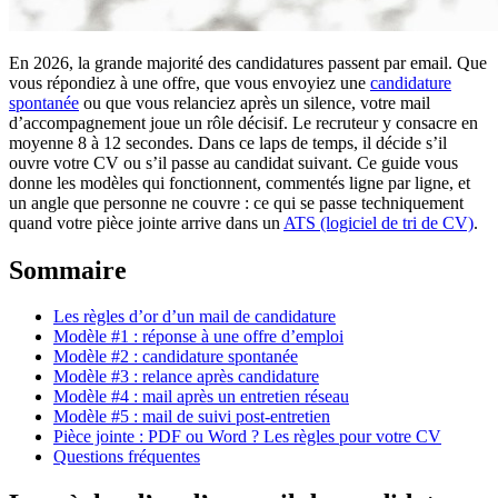
En 2026, la grande majorité des candidatures passent par email. Que
vous répondiez à une offre, que vous envoyiez une
candidature
spontanée
ou que vous relanciez après un silence, votre mail
d’accompagnement joue un rôle décisif. Le recruteur y consacre en
moyenne 8 à 12 secondes. Dans ce laps de temps, il décide s’il
ouvre votre CV ou s’il passe au candidat suivant. Ce guide vous
donne les modèles qui fonctionnent, commentés ligne par ligne, et
un angle que personne ne couvre : ce qui se passe techniquement
quand votre pièce jointe arrive dans un
ATS (logiciel de tri de CV)
.
Sommaire
Les règles d’or d’un mail de candidature
Modèle #1 : réponse à une offre d’emploi
Modèle #2 : candidature spontanée
Modèle #3 : relance après candidature
Modèle #4 : mail après un entretien réseau
Modèle #5 : mail de suivi post-entretien
Pièce jointe : PDF ou Word ? Les règles pour votre CV
Questions fréquentes