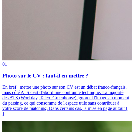
01
Photo sur le CV : faut-il en mettre ?
En bref : mettre une photo sur son CV est un débat franco-français,
mais côté ATS c'est d'abord une contrainte technique. La majorité
des ATS (Workday, Taleo, Greenhouse) ignorent l'image au moment
du parsing, ce qui consomme de l'espace utile sans contribuer à
votre score de matching. Dans certains cas, la mise en page autour [
]