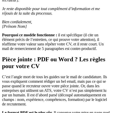
recruteur].
Je reste disponible pour tout complément d’information et me
réjouis de la suite du processus.
Bien cordialement,
[Prénom Nom]
Pourquoi ce modèle fonctionne :
il est spécifique (il cite un
élément précis de l’entretien, ce qui prouve votre attention), il
réaffirme votre valeur sans répéter votre CV, et il reste court. Un
mail de remerciement de 5 paragraphes est contre-productif.
Pièce jointe : PDF ou Word ? Les règles
pour votre CV
C’est l’angle mort de tous les guides sur le mail de candidature. Ils
vous expliquent comment rédiger un bel email, mais pas ce qui se
passe quand le recruteur ouvre votre pièce jointe. Or, dans les
entreprises qui utilisent un ATS, votre CV n’est pas simplement lu
par un humain. Il est d’abord parsé (découpé automatiquement en
champs : nom, expérience, compétences, formation) par le logiciel
de recrutement.
Le format PDF est le plus sûr.
Il conserve votre mise en page quel