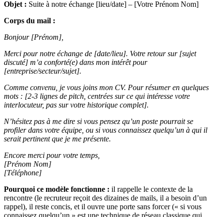
Objet :
Suite à notre échange [lieu/date] – [Votre Prénom Nom]
Corps du mail :
Bonjour [Prénom],
Merci pour notre échange de [date/lieu]. Votre retour sur [sujet
discuté] m’a conforté(e) dans mon intérêt pour
[entreprise/secteur/sujet].
Comme convenu, je vous joins mon CV. Pour résumer en quelques
mots : [2-3 lignes de pitch, centrées sur ce qui intéresse votre
interlocuteur, pas sur votre historique complet].
N’hésitez pas à me dire si vous pensez qu’un poste pourrait se
profiler dans votre équipe, ou si vous connaissez quelqu’un à qui il
serait pertinent que je me présente.
Encore merci pour votre temps,
[Prénom Nom]
[Téléphone]
Pourquoi ce modèle fonctionne :
il rappelle le contexte de la
rencontre (le recruteur reçoit des dizaines de mails, il a besoin d’un
rappel), il reste concis, et il ouvre une porte sans forcer (« si vous
connaissez quelqu’un » est une technique de réseau classique qui