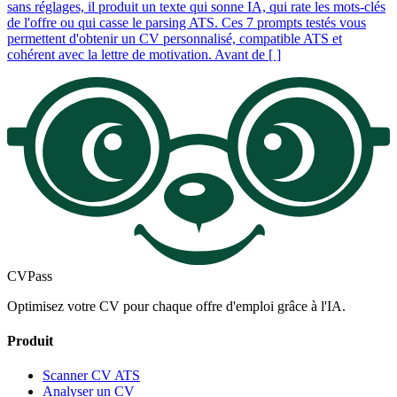
sans réglages, il produit un texte qui sonne IA, qui rate les mots-clés
de l'offre ou qui casse le parsing ATS. Ces 7 prompts testés vous
permettent d'obtenir un CV personnalisé, compatible ATS et
cohérent avec la lettre de motivation. Avant de [ ]
CV
Pass
Optimisez votre CV pour chaque offre d'emploi grâce à l'IA.
Produit
Scanner CV ATS
Analyser un CV