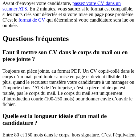
Avant d’envoyer votre candidature,
passez votre CV dans un
scanner ATS
. En 2 minutes, vous saurez si le format est compatible,
si les mots-clés sont détectés et si votre mise en page pose problème.
C’est le
format de CV
qui détermine si votre candidature sera lue ou
oubliée.
Questions fréquentes
Faut-il mettre son CV dans le corps du mail ou en
pièce jointe ?
Toujours en pièce jointe, au format PDF. Un CV copié-collé dans le
corps d’un mail perd toute sa mise en page et devient illisible. De
plus, quand le recruteur transfère votre candidature à un manager ou
l’importe dans l’ATS de l’entreprise, c’est la pièce jointe qui est
traitée, pas le corps du mail. Le corps du mail sert uniquement
d’introduction courte (100-150 mots) pour donner envie d’ouvrir le
fichier.
Quelle est la longueur idéale d’un mail de
candidature ?
Entre 80 et 150 mots dans le corps, hors signature. C’est l’équivalent