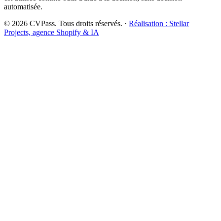
automatisée.
©
2026
CVPass. Tous droits réservés. ·
Réalisation : Stellar
Projects, agence Shopify & IA