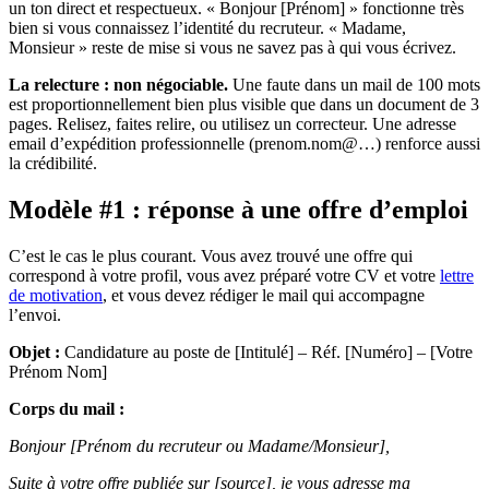
un ton direct et respectueux. « Bonjour [Prénom] » fonctionne très
bien si vous connaissez l’identité du recruteur. « Madame,
Monsieur » reste de mise si vous ne savez pas à qui vous écrivez.
La relecture : non négociable.
Une faute dans un mail de 100 mots
est proportionnellement bien plus visible que dans un document de 3
pages. Relisez, faites relire, ou utilisez un correcteur. Une adresse
email d’expédition professionnelle (prenom.nom@…) renforce aussi
la crédibilité.
Modèle #1 : réponse à une offre d’emploi
C’est le cas le plus courant. Vous avez trouvé une offre qui
correspond à votre profil, vous avez préparé votre CV et votre
lettre
de motivation
, et vous devez rédiger le mail qui accompagne
l’envoi.
Objet :
Candidature au poste de [Intitulé] – Réf. [Numéro] – [Votre
Prénom Nom]
Corps du mail :
Bonjour [Prénom du recruteur ou Madame/Monsieur],
Suite à votre offre publiée sur [source], je vous adresse ma