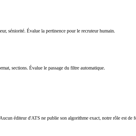
teur, séniorité. Évalue la pertinence pour le recruteur humain.
ormat, sections. Évalue le passage du filtre automatique.
Aucun éditeur d'ATS ne publie son algorithme exact, notre rôle est de fo