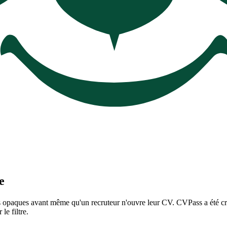
e
es opaques avant même qu'un recruteur n'ouvre leur CV. CVPass a été cré
e filtre.