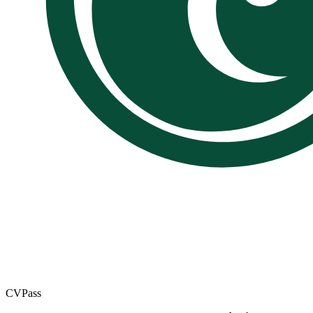
CV
Pass