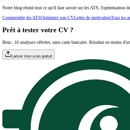
Notre blog réunit tout ce qu'il faut savoir sur les ATS, l'optimisation 
Comprendre les ATS
Optimiser son CV
Lettre de motivation
Tous les ar
Prêt à tester votre CV ?
Beta : 10 analyses offertes, sans carte bancaire. Résultat en moins d'u
Lancer mon scan gratuit