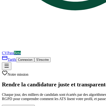
CV
Pass
Beta
Tarifs
Connexion
S'inscrire
Notre mission
Rendre la candidature
juste et transparent
Chaque jour, des milliers de candidats sont écartés par des algorithm
RGPD pour comprendre comment les ATS lisent votre profil, et passer l