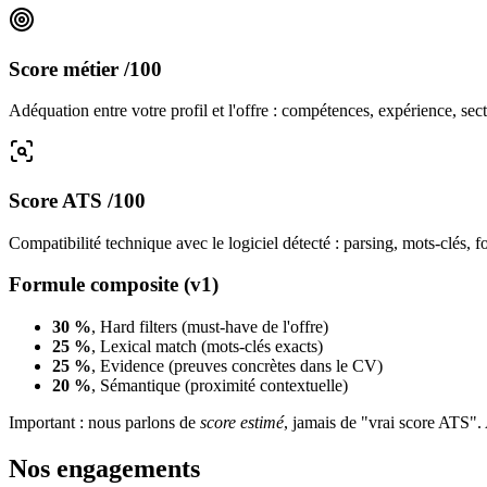
Score métier /100
Adéquation entre votre profil et l'offre : compétences, expérience, sec
Score ATS /100
Compatibilité technique avec le logiciel détecté : parsing, mots-clés, f
Formule composite (v1)
30 %
, Hard filters (must-have de l'offre)
25 %
, Lexical match (mots-clés exacts)
25 %
, Evidence (preuves concrètes dans le CV)
20 %
, Sémantique (proximité contextuelle)
Important : nous parlons de
score estimé
, jamais de "vrai score ATS". 
Nos engagements