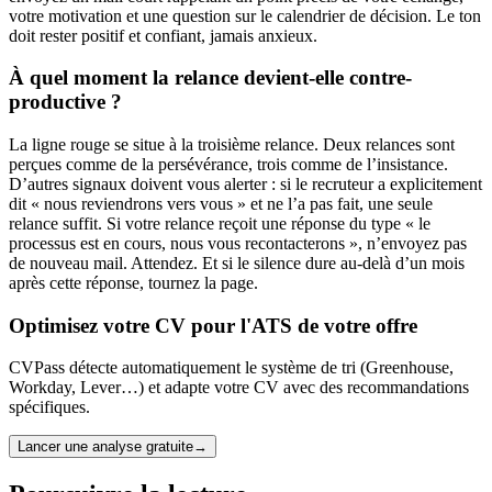
votre motivation et une question sur le calendrier de décision. Le ton
doit rester positif et confiant, jamais anxieux.
À quel moment la relance devient-elle contre-
productive ?
La ligne rouge se situe à la troisième relance. Deux relances sont
perçues comme de la persévérance, trois comme de l’insistance.
D’autres signaux doivent vous alerter : si le recruteur a explicitement
dit « nous reviendrons vers vous » et ne l’a pas fait, une seule
relance suffit. Si votre relance reçoit une réponse du type « le
processus est en cours, nous vous recontacterons », n’envoyez pas
de nouveau mail. Attendez. Et si le silence dure au-delà d’un mois
après cette réponse, tournez la page.
Optimisez votre CV pour l'ATS de votre offre
CVPass détecte automatiquement le système de tri (Greenhouse,
Workday, Lever…) et adapte votre CV avec des recommandations
spécifiques.
Lancer une analyse gratuite
→