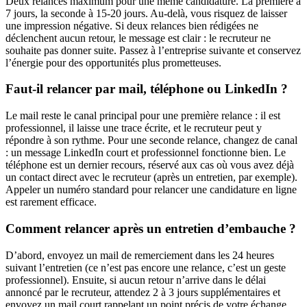
Deux relances maximum pour une même candidature. La première à
7 jours, la seconde à 15-20 jours. Au-delà, vous risquez de laisser
une impression négative. Si deux relances bien rédigées ne
déclenchent aucun retour, le message est clair : le recruteur ne
souhaite pas donner suite. Passez à l’entreprise suivante et conservez
l’énergie pour des opportunités plus prometteuses.
Faut-il relancer par mail, téléphone ou LinkedIn ?
Le mail reste le canal principal pour une première relance : il est
professionnel, il laisse une trace écrite, et le recruteur peut y
répondre à son rythme. Pour une seconde relance, changez de canal
: un message LinkedIn court et professionnel fonctionne bien. Le
téléphone est un dernier recours, réservé aux cas où vous avez déjà
un contact direct avec le recruteur (après un entretien, par exemple).
Appeler un numéro standard pour relancer une candidature en ligne
est rarement efficace.
Comment relancer après un entretien d’embauche ?
D’abord, envoyez un mail de remerciement dans les 24 heures
suivant l’entretien (ce n’est pas encore une relance, c’est un geste
professionnel). Ensuite, si aucun retour n’arrive dans le délai
annoncé par le recruteur, attendez 2 à 3 jours supplémentaires et
envoyez un mail court rappelant un point précis de votre échange,