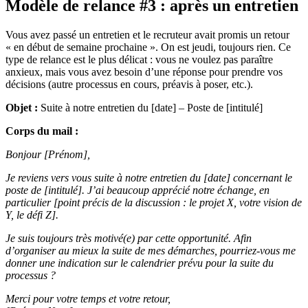
Modèle de relance #3 : après un entretien
Vous avez passé un entretien et le recruteur avait promis un retour
« en début de semaine prochaine ». On est jeudi, toujours rien. Ce
type de relance est le plus délicat : vous ne voulez pas paraître
anxieux, mais vous avez besoin d’une réponse pour prendre vos
décisions (autre processus en cours, préavis à poser, etc.).
Objet :
Suite à notre entretien du [date] – Poste de [intitulé]
Corps du mail :
Bonjour [Prénom],
Je reviens vers vous suite à notre entretien du [date] concernant le
poste de [intitulé]. J’ai beaucoup apprécié notre échange, en
particulier [point précis de la discussion : le projet X, votre vision de
Y, le défi Z].
Je suis toujours très motivé(e) par cette opportunité. Afin
d’organiser au mieux la suite de mes démarches, pourriez-vous me
donner une indication sur le calendrier prévu pour la suite du
processus ?
Merci pour votre temps et votre retour,