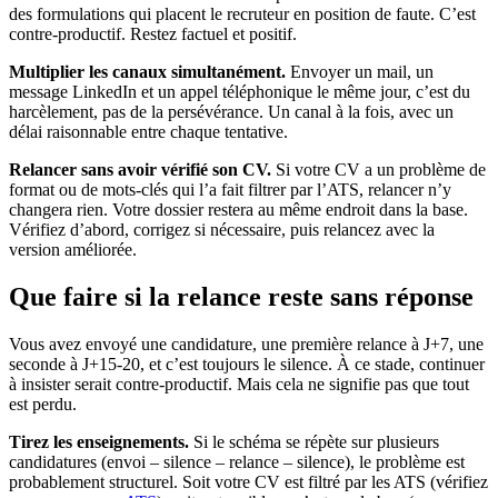
des formulations qui placent le recruteur en position de faute. C’est
contre-productif. Restez factuel et positif.
Multiplier les canaux simultanément.
Envoyer un mail, un
message LinkedIn et un appel téléphonique le même jour, c’est du
harcèlement, pas de la persévérance. Un canal à la fois, avec un
délai raisonnable entre chaque tentative.
Relancer sans avoir vérifié son CV.
Si votre CV a un problème de
format ou de mots-clés qui l’a fait filtrer par l’ATS, relancer n’y
changera rien. Votre dossier restera au même endroit dans la base.
Vérifiez d’abord, corrigez si nécessaire, puis relancez avec la
version améliorée.
Que faire si la relance reste sans réponse
Vous avez envoyé une candidature, une première relance à J+7, une
seconde à J+15-20, et c’est toujours le silence. À ce stade, continuer
à insister serait contre-productif. Mais cela ne signifie pas que tout
est perdu.
Tirez les enseignements.
Si le schéma se répète sur plusieurs
candidatures (envoi – silence – relance – silence), le problème est
probablement structurel. Soit votre CV est filtré par les ATS (vérifiez