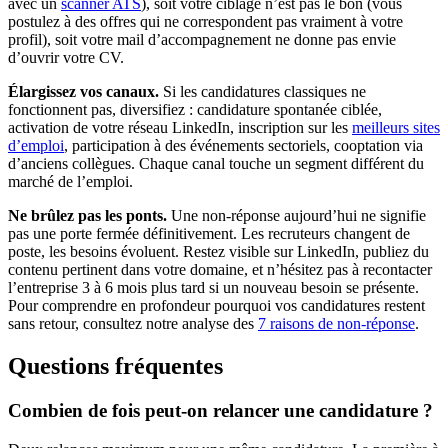
avec un
scanner ATS
), soit votre ciblage n’est pas le bon (vous
postulez à des offres qui ne correspondent pas vraiment à votre
profil), soit votre mail d’accompagnement ne donne pas envie
d’ouvrir votre CV.
Élargissez vos canaux.
Si les candidatures classiques ne
fonctionnent pas, diversifiez : candidature spontanée ciblée,
activation de votre réseau LinkedIn, inscription sur les
meilleurs sites
d’emploi
, participation à des événements sectoriels, cooptation via
d’anciens collègues. Chaque canal touche un segment différent du
marché de l’emploi.
Ne brûlez pas les ponts.
Une non-réponse aujourd’hui ne signifie
pas une porte fermée définitivement. Les recruteurs changent de
poste, les besoins évoluent. Restez visible sur LinkedIn, publiez du
contenu pertinent dans votre domaine, et n’hésitez pas à recontacter
l’entreprise 3 à 6 mois plus tard si un nouveau besoin se présente.
Pour comprendre en profondeur pourquoi vos candidatures restent
sans retour, consultez notre analyse des
7 raisons de non-réponse
.
Questions fréquentes
Combien de fois peut-on relancer une candidature ?