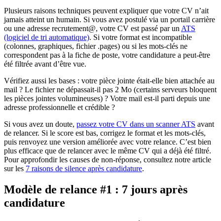
Plusieurs raisons techniques peuvent expliquer que votre CV n’ait
jamais atteint un humain. Si vous avez postulé via un portail carrière
ou une adresse recrutement@, votre CV est passé par un
ATS
(logiciel de tri automatique)
. Si votre format est incompatible
(colonnes, graphiques, fichier .pages) ou si les mots-clés ne
correspondent pas à la fiche de poste, votre candidature a peut-être
été filtrée avant d’être vue.
Vérifiez aussi les bases : votre pièce jointe était-elle bien attachée au
mail ? Le fichier ne dépassait-il pas 2 Mo (certains serveurs bloquent
les pièces jointes volumineuses) ? Votre mail est-il parti depuis une
adresse professionnelle et crédible ?
Si vous avez un doute,
passez votre CV dans un scanner ATS
avant
de relancer. Si le score est bas, corrigez le format et les mots-clés,
puis renvoyez une version améliorée avec votre relance. C’est bien
plus efficace que de relancer avec le même CV qui a déjà été filtré.
Pour approfondir les causes de non-réponse, consultez notre article
sur les
7 raisons de silence après candidature
.
Modèle de relance #1 : 7 jours après
candidature