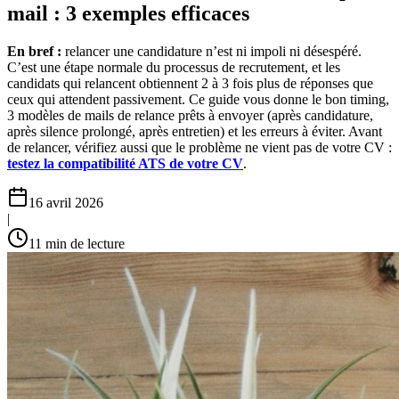
mail : 3 exemples efficaces
En bref :
relancer une candidature n’est ni impoli ni désespéré.
C’est une étape normale du processus de recrutement, et les
candidats qui relancent obtiennent 2 à 3 fois plus de réponses que
ceux qui attendent passivement. Ce guide vous donne le bon timing,
3 modèles de mails de relance prêts à envoyer (après candidature,
après silence prolongé, après entretien) et les erreurs à éviter. Avant
de relancer, vérifiez aussi que le problème ne vient pas de votre CV :
testez la compatibilité ATS de votre CV
.
16 avril 2026
|
11
min de lecture