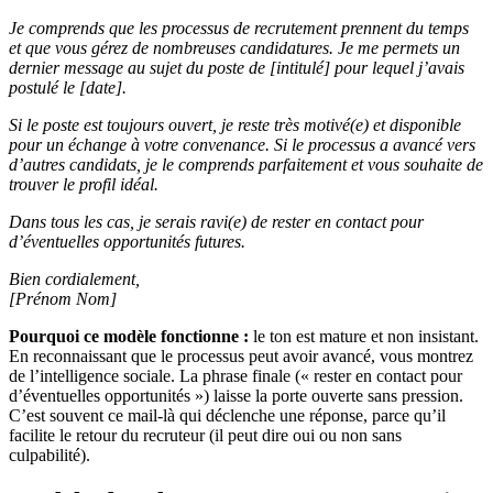
Je comprends que les processus de recrutement prennent du temps
et que vous gérez de nombreuses candidatures. Je me permets un
dernier message au sujet du poste de [intitulé] pour lequel j’avais
postulé le [date].
Si le poste est toujours ouvert, je reste très motivé(e) et disponible
pour un échange à votre convenance. Si le processus a avancé vers
d’autres candidats, je le comprends parfaitement et vous souhaite de
trouver le profil idéal.
Dans tous les cas, je serais ravi(e) de rester en contact pour
d’éventuelles opportunités futures.
Bien cordialement,
[Prénom Nom]
Pourquoi ce modèle fonctionne :
le ton est mature et non insistant.
En reconnaissant que le processus peut avoir avancé, vous montrez
de l’intelligence sociale. La phrase finale (« rester en contact pour
d’éventuelles opportunités ») laisse la porte ouverte sans pression.
C’est souvent ce mail-là qui déclenche une réponse, parce qu’il
facilite le retour du recruteur (il peut dire oui ou non sans
culpabilité).