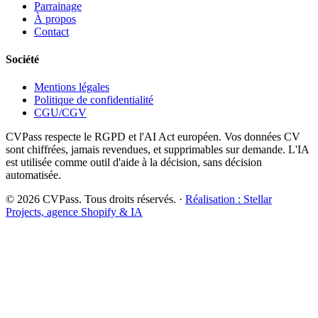
Parrainage
À propos
Contact
Société
Mentions légales
Politique de confidentialité
CGU/CGV
CVPass respecte le RGPD et l'AI Act européen. Vos données CV
sont chiffrées, jamais revendues, et supprimables sur demande. L'IA
est utilisée comme outil d'aide à la décision, sans décision
automatisée.
©
2026
CVPass. Tous droits réservés. ·
Réalisation : Stellar
Projects, agence Shopify & IA