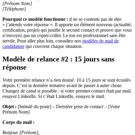
[Prénom Nom]
[Téléphone]
Pourquoi ce modèle fonctionne :
il ne se contente pas de dire
« j’attends votre réponse ». Il apporte un élément nouveau (actualité,
certification, projet) qui justifie le second contact et prouve que vous
n’envoyez pas un copier-coller. Le ton est professionnel sans être
servile. Pour aller plus loin, consultez nos
modèles de mail de
candidature
qui couvrent chaque situation.
Modèle de relance #2 : 15 jours sans
réponse
Votre première relance n’a rien donné. 10 à 15 jours se sont écoulés
depuis. C’est la dernière tentative avant de passer à autre chose.
Changez de canal si possible : si votre premier contact était par mail,
essayez LinkedIn. Si c’était LinkedIn, essayez le mail.
Objet :
[Intitulé du poste] – Dernière prise de contact – [Votre
Prénom Nom]
Corps du mail :
Bonjour [Prénom],