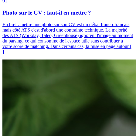
01
Photo sur le CV : faut-il en mettre ?
En bref : mettre une photo sur son CV est un débat franco-français,
mais côté ATS c'est d'abord une contrainte technique. La majorité
des ATS (Workday, Taleo, Greenhouse) ignorent l'image au moment
du parsing, ce qui consomme de l'espace utile sans contribuer à
votre score de matching. Dans certains cas, la mise en page autour [
]