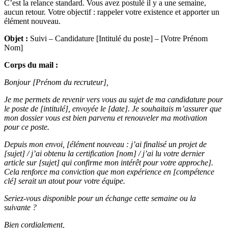
C’est la relance standard. Vous avez postulé il y a une semaine,
aucun retour. Votre objectif : rappeler votre existence et apporter un
élément nouveau.
Objet :
Suivi – Candidature [Intitulé du poste] – [Votre Prénom
Nom]
Corps du mail :
Bonjour [Prénom du recruteur],
Je me permets de revenir vers vous au sujet de ma candidature pour
le poste de [intitulé], envoyée le [date]. Je souhaitais m’assurer que
mon dossier vous est bien parvenu et renouveler ma motivation
pour ce poste.
Depuis mon envoi, [élément nouveau : j’ai finalisé un projet de
[sujet] / j’ai obtenu la certification [nom] / j’ai lu votre dernier
article sur [sujet] qui confirme mon intérêt pour votre approche].
Cela renforce ma conviction que mon expérience en [compétence
clé] serait un atout pour votre équipe.
Seriez-vous disponible pour un échange cette semaine ou la
suivante ?
Bien cordialement,