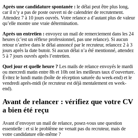
Après une candidature spontanée :
le délai peut être plus long,
car il n’y a pas de poste ouvert ni de calendrier de recrutement.
Attendez 7 à 10 jours ouvrés. Votre relance a d’autant plus de valeur
qu’elle montre une vraie détermination.
Après un entretien :
envoyez un mail de remerciement dans les 24
heures (c’est un réflexe professionnel, pas une relance). Si aucun
retour n’arrive dans le délai annoncé par le recruteur, relancez 2 à 3
jours après la date butoir. Si aucun délai n’a été mentionné, attendez
5 à 7 jours ouvrés après l’entretien.
Quel jour et quelle heure ?
Les mails de relance envoyés le mardi
ou mercredi matin entre 8h et 10h ont les meilleurs taux d’ouverture.
Évitez le lundi matin (boîte de réception saturée du week-end) et le
vendredi après-midi (le recruteur est déjà mentalement en week-
end).
Avant de relancer : vérifiez que votre CV
a bien été reçu
Avant d’envoyer un mail de relance, posez-vous une question
essentielle : et si le problème ne venait pas du recruteur, mais de
votre candidature elle-même ?