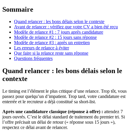
Sommaire
Quand relancer : les bons délais selon le contexte
Avant de relancer : vérifiez que votre CV a bien été reçu
Modèle de relance #1 : 7 jours après candidature
Modèle de relance #2 : 15 jours sans réponse
Modèle de relance #3 : après un entretien
Les erreurs de relance à éviter
Que faire si la relance reste sans réponse
Questions fréquentes
Quand relancer : les bons délais selon le
contexte
Le timing est l’élément le plus critique d’une relance. Trop tôt, vous
passez pour quelqu’un d’impatient. Trop tard, votre candidature est
enterrée et le recruteur a déjà constitué sa short-list.
Après une candidature classique (réponse à offre) :
attendez 7
jours ouvrés. C’est le délai standard de traitement du premier tri. Si
l’offre précisait un délai de retour (« réponse sous 15 jours »),
respectez ce délai avant de relancer.