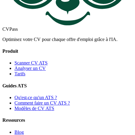
CV
Pass
Optimisez votre CV pour chaque offre d'emploi grâce à l'IA.
Produit
Scanner CV ATS
Analyser un CV
Tarifs
Guides ATS
Qu'est-ce qu'un ATS ?
Comment faire un CV ATS ?
Modèles de CV ATS
Ressources
Blog