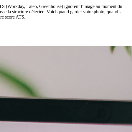
s ATS (Workday, Taleo, Greenhouse) ignorent l’image au moment du
sse la structure détectée. Voici quand garder votre photo, quand la
tre score ATS.