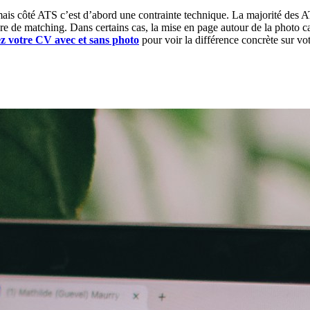
 mais côté ATS c’est d’abord une contrainte technique. La majorité de
re de matching. Dans certains cas, la mise en page autour de la photo ca
ez votre CV avec et sans photo
pour voir la différence concrète sur vo