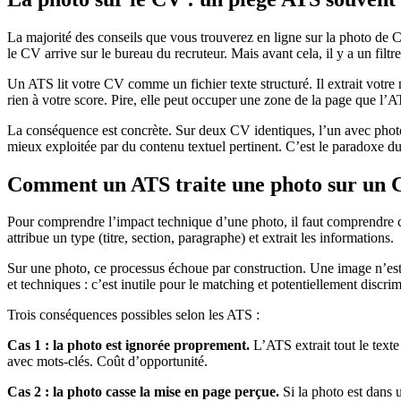
La majorité des conseils que vous trouverez en ligne sur la photo de C
le CV arrive sur le bureau du recruteur. Mais avant cela, il y a un filtr
Un ATS lit votre CV comme un fichier texte structuré. Il extrait votr
rien à votre score. Pire, elle peut occuper une zone de la page que l’A
La conséquence est concrète. Sur deux CV identiques, l’un avec photo 
mieux exploitée par du contenu textuel pertinent. C’est le paradoxe du
Comment un ATS traite une photo sur un
Pour comprendre l’impact technique d’une photo, il faut comprendre com
attribue un type (titre, section, paragraphe) et extrait les informations.
Sur une photo, ce processus échoue par construction. Une image n’est
et techniques : c’est inutile pour le matching et potentiellement discr
Trois conséquences possibles selon les ATS :
Cas 1 : la photo est ignorée proprement.
L’ATS extrait tout le texte 
avec mots-clés. Coût d’opportunité.
Cas 2 : la photo casse la mise en page perçue.
Si la photo est dans 