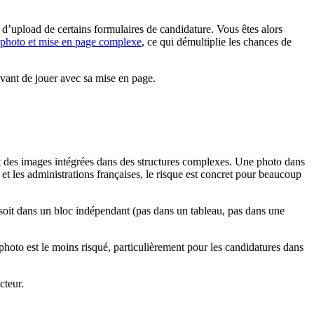
’upload de certains formulaires de candidature. Vous êtes alors
photo et mise en page complexe
, ce qui démultiplie les chances de
avant de jouer avec sa mise en page.
t des images intégrées dans des structures complexes. Une photo dans
t les administrations françaises, le risque est concret pour beaucoup
oit dans un bloc indépendant (pas dans un tableau, pas dans une
hoto est le moins risqué, particulièrement pour les candidatures dans
cteur.