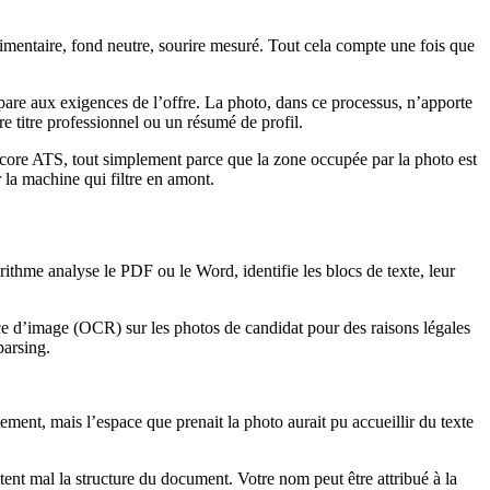
timentaire, fond neutre, sourire mesuré. Tout cela compte une fois que
pare aux exigences de l’offre. La photo, dans ce processus, n’apporte
re titre professionnel ou un résumé de profil.
 score ATS, tout simplement parce que la zone occupée par la photo est
 la machine qui filtre en amont.
ithme analyse le PDF ou le Word, identifie les blocs de texte, leur
e d’image (OCR) sur les photos de candidat pour des raisons légales
parsing.
tement, mais l’espace que prenait la photo aurait pu accueillir du texte
ent mal la structure du document. Votre nom peut être attribué à la