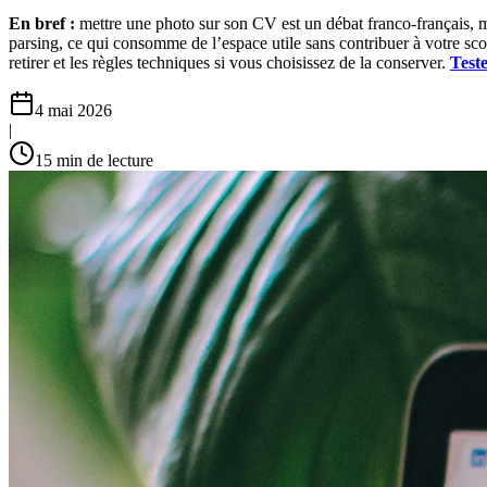
En bref :
mettre une photo sur son CV est un débat franco-français,
parsing, ce qui consomme de l’espace utile sans contribuer à votre sco
retirer et les règles techniques si vous choisissez de la conserver.
Test
4 mai 2026
|
15
min de lecture