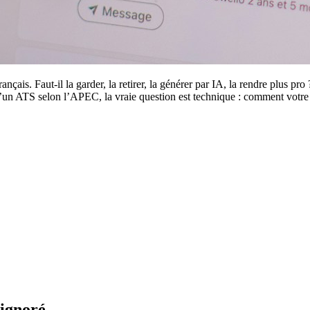
nçais. Faut-il la garder, la retirer, la générer par IA, la rendre plus pro
’un ATS selon l’APEC, la vraie question est technique : comment votre 
 ignoré