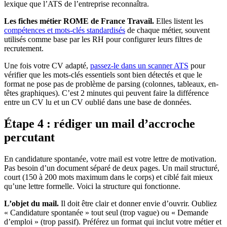
lexique que l’ATS de l’entreprise reconnaîtra.
Les fiches métier ROME de France Travail.
Elles listent les
compétences et mots-clés standardisés
de chaque métier, souvent
utilisés comme base par les RH pour configurer leurs filtres de
recrutement.
Une fois votre CV adapté,
passez-le dans un scanner ATS
pour
vérifier que les mots-clés essentiels sont bien détectés et que le
format ne pose pas de problème de parsing (colonnes, tableaux, en-
têtes graphiques). C’est 2 minutes qui peuvent faire la différence
entre un CV lu et un CV oublié dans une base de données.
Étape 4 : rédiger un mail d’accroche
percutant
En candidature spontanée, votre mail est votre lettre de motivation.
Pas besoin d’un document séparé de deux pages. Un mail structuré,
court (150 à 200 mots maximum dans le corps) et ciblé fait mieux
qu’une lettre formelle. Voici la structure qui fonctionne.
L’objet du mail.
Il doit être clair et donner envie d’ouvrir. Oubliez
« Candidature spontanée » tout seul (trop vague) ou « Demande
d’emploi » (trop passif). Préférez un format qui inclut votre métier et