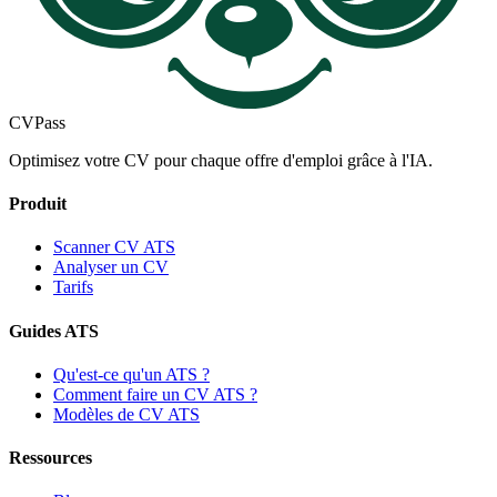
CV
Pass
Optimisez votre CV pour chaque offre d'emploi grâce à l'IA.
Produit
Scanner CV ATS
Analyser un CV
Tarifs
Guides ATS
Qu'est-ce qu'un ATS ?
Comment faire un CV ATS ?
Modèles de CV ATS
Ressources