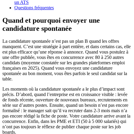
un ATS
Questions fréquentes
Quand et pourquoi envoyer une
candidature spontanée
La candidature spontanée n’est pas un plan B quand les offres
manquent. C’est une stratégie à part entière, et dans certains cas, elle
est plus efficace qu’une réponse à annonce. Quand vous postulez à
une offre publiée, vous êtes en concurrence avec 80 à 250 autres
candidats (moyenne constatée sur les grandes plateformes emploi
françaises en 2025). Quand vous envoyez une candidature
spontanée au bon moment, vous êtes parfois le seul candidat sur la
table.
Les moments où la candidature spontanée a le plus d’impact sont
précis. D’abord, quand l’entreprise est en croissance visible : levée
de fonds récente, ouverture de nouveaux bureaux, recrutements en
série sur d’autres postes. Ensuite, quand un besoin n’est pas encore
formalisé : le manager sait qu’il va recruter dans 2-3 mois mais n’a
pas encore rédigé la fiche de poste. Votre candidature arrive avant la
concurrence. Enfin, dans les PME et ETI (50 à 5 000 salariés) qui
n’ont pas toujours le réflexe de publier chaque poste sur les job
boards.