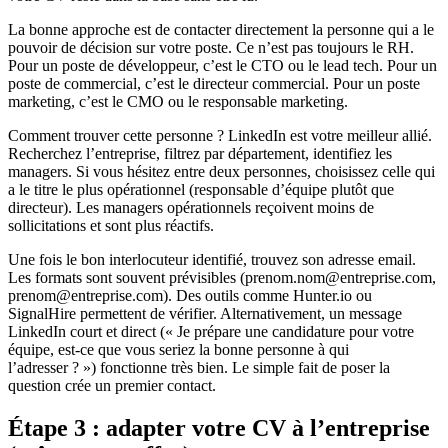
La bonne approche est de contacter directement la personne qui a le
pouvoir de décision sur votre poste. Ce n’est pas toujours le RH.
Pour un poste de développeur, c’est le CTO ou le lead tech. Pour un
poste de commercial, c’est le directeur commercial. Pour un poste
marketing, c’est le CMO ou le responsable marketing.
Comment trouver cette personne ? LinkedIn est votre meilleur allié.
Recherchez l’entreprise, filtrez par département, identifiez les
managers. Si vous hésitez entre deux personnes, choisissez celle qui
a le titre le plus opérationnel (responsable d’équipe plutôt que
directeur). Les managers opérationnels reçoivent moins de
sollicitations et sont plus réactifs.
Une fois le bon interlocuteur identifié, trouvez son adresse email.
Les formats sont souvent prévisibles (prenom.nom@entreprise.com,
prenom@entreprise.com). Des outils comme Hunter.io ou
SignalHire permettent de vérifier. Alternativement, un message
LinkedIn court et direct (« Je prépare une candidature pour votre
équipe, est-ce que vous seriez la bonne personne à qui
l’adresser ? ») fonctionne très bien. Le simple fait de poser la
question crée un premier contact.
Étape 3 : adapter votre CV à l’entreprise