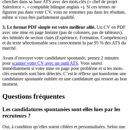
chercher dans sa base ATS avec des mots-clés (« chef de projet
Salesforce », « comptable bilingue anglais »). Si ces termes ne
figurent pas dans votre CV, vous ne remontez pas dans les résultats,
même si vous êtes parfaitement qualifié.
3. Le format PDF simple est votre meilleur allié.
Un CV en PDF
avec une mise en page linéaire (pas de colonnes, pas de tableaux),
des intitulés de section clairs (Expérience, Formation, Compétences)
et du texte sélectionnable sera correctement lu par 95 % des ATS du
marché.
Avant d’envoyer votre candidature spontanée, prenez 2 minutes
pour
scanner votre CV avec un outil ATS
. Vous saurez
immédiatement si votre mise en page pose problème et si les mots-
clés essentiels sont bien détectés. C’est le réflexe qui transforme une
candidature spontanée oubliée en une candidature qui ressort au bon
moment.
Questions fréquentes
Les candidatures spontanées sont-elles lues par les
recruteurs ?
Oui, à condition qu’elles soient ciblées et personnalisées. Selon une