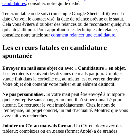
candidatures
, consultez notre guide dédié.
Tenez un tableau de suivi (un simple Google Sheet suffit) avec la
date d’envoi, le contact visé, la date de relance prévue et le statut.
Cela vous évitera d’oublier des relances ou de recontacter quelqu’un
qui a déjà dit non. Pour approfondir les techniques de relance,
consultez notre article sur
comment relancer une candidature
.
Les erreurs fatales en candidature
spontanée
Envoyer un mail sans objet ou avec « Candidature » en objet.
Les recruteurs reçoivent des dizaines de mails par jour. Un objet
vague finit dans la corbeille ou, au mieux, est ouvert en dernier.
Votre objet doit contenir votre métier et un élément distinctif.
Ne pas personnaliser.
Si votre mail peut être envoyé à n’importe
quelle entreprise sans changer un mot, il n’est personnalisé pour
aucune. Le recruteur le voit immédiatement. Citez le nom de
l’entreprise, un projet concret, un fait d’actualité. Montrez que vous
avez fait vos recherches.
Joindre un CV au mauvais format.
Un CV en .docx avec des
tableaux complexes ou en .pages (format Apple) a de grandes