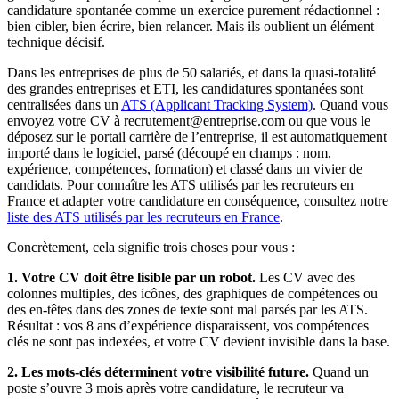
candidature spontanée comme un exercice purement rédactionnel :
bien cibler, bien écrire, bien relancer. Mais ils oublient un élément
technique décisif.
Dans les entreprises de plus de 50 salariés, et dans la quasi-totalité
des grandes entreprises et ETI, les candidatures spontanées sont
centralisées dans un
ATS (Applicant Tracking System)
. Quand vous
envoyez votre CV à recrutement@entreprise.com ou que vous le
déposez sur le portail carrière de l’entreprise, il est automatiquement
importé dans le logiciel, parsé (découpé en champs : nom,
expérience, compétences, formation) et classé dans un vivier de
candidats. Pour connaître les ATS utilisés par les recruteurs en
France et adapter votre candidature en conséquence, consultez notre
liste des ATS utilisés par les recruteurs en France
.
Concrètement, cela signifie trois choses pour vous :
1. Votre CV doit être lisible par un robot.
Les CV avec des
colonnes multiples, des icônes, des graphiques de compétences ou
des en-têtes dans des zones de texte sont mal parsés par les ATS.
Résultat : vos 8 ans d’expérience disparaissent, vos compétences
clés ne sont pas indexées, et votre CV devient invisible dans la base.
2. Les mots-clés déterminent votre visibilité future.
Quand un
poste s’ouvre 3 mois après votre candidature, le recruteur va