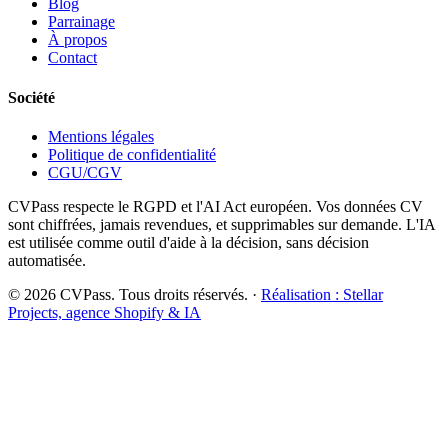
Blog
Parrainage
À propos
Contact
Société
Mentions légales
Politique de confidentialité
CGU/CGV
CVPass respecte le RGPD et l'AI Act européen. Vos données CV
sont chiffrées, jamais revendues, et supprimables sur demande. L'IA
est utilisée comme outil d'aide à la décision, sans décision
automatisée.
©
2026
CVPass. Tous droits réservés. ·
Réalisation : Stellar
Projects, agence Shopify & IA