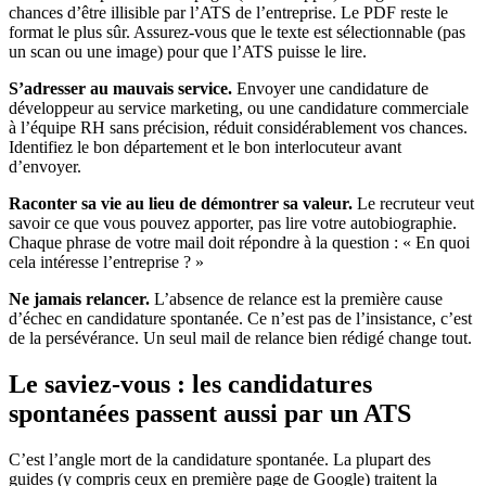
chances d’être illisible par l’ATS de l’entreprise. Le PDF reste le
format le plus sûr. Assurez-vous que le texte est sélectionnable (pas
un scan ou une image) pour que l’ATS puisse le lire.
S’adresser au mauvais service.
Envoyer une candidature de
développeur au service marketing, ou une candidature commerciale
à l’équipe RH sans précision, réduit considérablement vos chances.
Identifiez le bon département et le bon interlocuteur avant
d’envoyer.
Raconter sa vie au lieu de démontrer sa valeur.
Le recruteur veut
savoir ce que vous pouvez apporter, pas lire votre autobiographie.
Chaque phrase de votre mail doit répondre à la question : « En quoi
cela intéresse l’entreprise ? »
Ne jamais relancer.
L’absence de relance est la première cause
d’échec en candidature spontanée. Ce n’est pas de l’insistance, c’est
de la persévérance. Un seul mail de relance bien rédigé change tout.
Le saviez-vous : les candidatures
spontanées passent aussi par un ATS
C’est l’angle mort de la candidature spontanée. La plupart des
guides (y compris ceux en première page de Google) traitent la