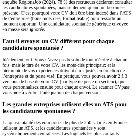
enquête RégionsJob (2024), 78 % des recruteurs déclarent consulter
les candidatures spontanées, mais seulement quand un besoin se
présente. C’est pourquoi votre CV doit être bien indexé dans l’ATS
de l’entreprise (bons mots-clés, format lisible) pour ressortir au
moment opportun. Une candidature spontanée générique envoyée
en masse sera ignorée.
Faut-il envoyer un CV différent pour chaque
candidature spontanée ?
Idéalement, oui. Vous n’avez pas besoin de tout réécrire à chaque
fois, mais le titre de votre CV, les mots-clés principaux et la
hiérarchie de vos expériences doivent être ajustés en fonction de
l’entreprise et du poste visé. En pratique, vous pouvez avoir 2 à 3
versions de base de votre CV (par type de poste ou secteur), que
vous personnalisez ensuite pour chaque envoi. Le scanner CVpass
vous aide à vérifier l’adéquation de chaque version.
Les grandes entreprises utilisent-elles un ATS pour
les candidatures spontanées ?
La quasi-totalité des entreprises de plus de 250 salariés en France
utilisent un ATS, et les candidatures spontanées y sont
systématiquement centralisées. Les logiciels les plus courants