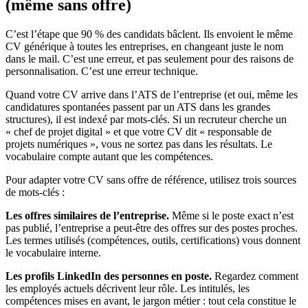
(même sans offre)
C’est l’étape que 90 % des candidats bâclent. Ils envoient le même
CV générique à toutes les entreprises, en changeant juste le nom
dans le mail. C’est une erreur, et pas seulement pour des raisons de
personnalisation. C’est une erreur technique.
Quand votre CV arrive dans l’ATS de l’entreprise (et oui, même les
candidatures spontanées passent par un ATS dans les grandes
structures), il est indexé par mots-clés. Si un recruteur cherche un
« chef de projet digital » et que votre CV dit « responsable de
projets numériques », vous ne sortez pas dans les résultats. Le
vocabulaire compte autant que les compétences.
Pour adapter votre CV sans offre de référence, utilisez trois sources
de mots-clés :
Les offres similaires de l’entreprise.
Même si le poste exact n’est
pas publié, l’entreprise a peut-être des offres sur des postes proches.
Les termes utilisés (compétences, outils, certifications) vous donnent
le vocabulaire interne.
Les profils LinkedIn des personnes en poste.
Regardez comment
les employés actuels décrivent leur rôle. Les intitulés, les
compétences mises en avant, le jargon métier : tout cela constitue le