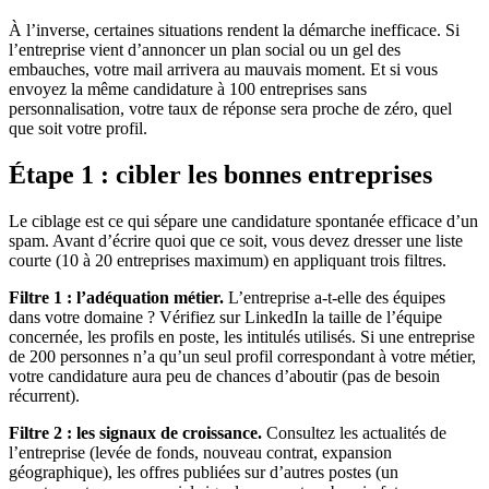
À l’inverse, certaines situations rendent la démarche inefficace. Si
l’entreprise vient d’annoncer un plan social ou un gel des
embauches, votre mail arrivera au mauvais moment. Et si vous
envoyez la même candidature à 100 entreprises sans
personnalisation, votre taux de réponse sera proche de zéro, quel
que soit votre profil.
Étape 1 : cibler les bonnes entreprises
Le ciblage est ce qui sépare une candidature spontanée efficace d’un
spam. Avant d’écrire quoi que ce soit, vous devez dresser une liste
courte (10 à 20 entreprises maximum) en appliquant trois filtres.
Filtre 1 : l’adéquation métier.
L’entreprise a-t-elle des équipes
dans votre domaine ? Vérifiez sur LinkedIn la taille de l’équipe
concernée, les profils en poste, les intitulés utilisés. Si une entreprise
de 200 personnes n’a qu’un seul profil correspondant à votre métier,
votre candidature aura peu de chances d’aboutir (pas de besoin
récurrent).
Filtre 2 : les signaux de croissance.
Consultez les actualités de
l’entreprise (levée de fonds, nouveau contrat, expansion
géographique), les offres publiées sur d’autres postes (un