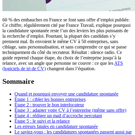
60 % des embauches en France se font sans offre d’emploi publiée.
Ce chiffre, régulièrement cité par France Travail, explique pourquoi
la candidature spontanée reste l’un des leviers les plus puissants de
la recherche d’emploi. Pourtant, la plupart des candidats s’y
prennent mal. Ils envoient le même CV à 50 entreprises, sans
ciblage, sans personnalisation, et sans comprendre ce qui se passe
techniquement du côté du recruteur. Résultat : silence radio. Ce
guide reprend chaque étape, du choix de l’entreprise jusqu’à la
relance, avec un angle que personne ne couvre : ce que les
ATS
(logiciels de tri de CV)
changent dans l’équation.
Sommaire
Quand et pourquoi envoyer une candidature spontanée
Étape 1 : cibler les bonnes entreprises
Étape 2 : trouver le bon interlocuteur
Étape 3 : adapter votre CV à l’entreprise (même sans offre)
Étape 4 : rédiger un mail d’accroche percutant
Étape 5 : le suivi et la relance
Les erreurs fatales en candidature spontanée
Le saviez-vous : les candidatures spontanées passent aussi par