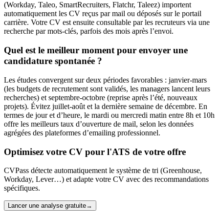
(Workday, Taleo, SmartRecruiters, Flatchr, Taleez) importent
automatiquement les CV reçus par mail ou déposés sur le portail
carrière. Votre CV est ensuite consultable par les recruteurs via une
recherche par mots-clés, parfois des mois après l’envoi.
Quel est le meilleur moment pour envoyer une
candidature spontanée ?
Les études convergent sur deux périodes favorables : janvier-mars
(les budgets de recrutement sont validés, les managers lancent leurs
recherches) et septembre-octobre (reprise après l’été, nouveaux
projets). Évitez juillet-août et la dernière semaine de décembre. En
termes de jour et d’heure, le mardi ou mercredi matin entre 8h et 10h
offre les meilleurs taux d’ouverture de mail, selon les données
agrégées des plateformes d’emailing professionnel.
Optimisez votre CV pour l'ATS de votre offre
CVPass détecte automatiquement le système de tri (Greenhouse,
Workday, Lever…) et adapte votre CV avec des recommandations
spécifiques.
Lancer une analyse gratuite
→