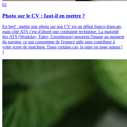
01
Photo sur le CV : faut-il en mettre ?
En bref : mettre une photo sur son CV est un débat franco-français,
mais côté ATS c'est d'abord une contrainte technique. La majorité
des ATS (Workday, Taleo, Greenhouse) ignorent l'image au moment
du parsing, ce qui consomme de l'espace utile sans contribuer à
votre score de matching. Dans certains cas, la mise en page autour [
]