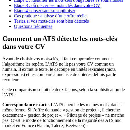
Étape 2 : identifier les mots-clés obligatoires vs souhaitables
Étape 3 : où placer les mots-clés dans votre CV
Étape 4 : doser sans sur-optimiser
Cas pratique : analyse d’une offre réelle
Testez si vos mots-clés sont bien détectés
Questions fréquentes
Comment un ATS détecte les mots-clés
dans votre CV
Avant de choisir vos mots-clés, il faut comprendre comment
l’algorithme les repère. L’ATS ne lit pas votre CV comme un
humain. Il extrait le texte, le découpe en unités lexicales (mots,
expressions) et les compare à une liste de critères définis par le
recruteur.
Cette comparaison se fait de deux façons, selon la sophistication de
l’ATS :
Correspondance exacte.
L’ATS cherche les mêmes mots, dans la
même forme. Si l’offre demande « gestion de projet », il cherche
exactement « gestion de projet ». « Pilotage de projets » ne matche
pas. C’est le mode de fonctionnement de la majorité des ATS mid-
market en France (Flatchr, Taleez, Beetween).