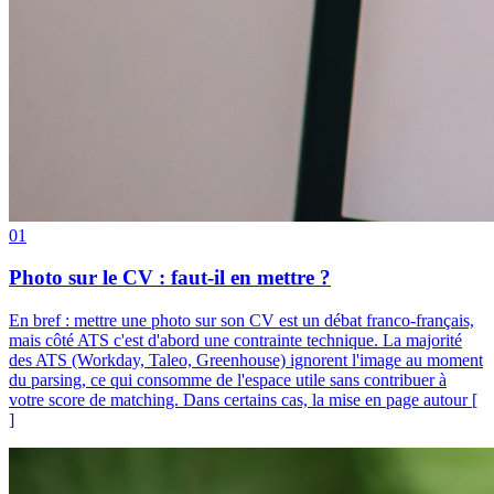
01
Photo sur le CV : faut-il en mettre ?
En bref : mettre une photo sur son CV est un débat franco-français,
mais côté ATS c'est d'abord une contrainte technique. La majorité
des ATS (Workday, Taleo, Greenhouse) ignorent l'image au moment
du parsing, ce qui consomme de l'espace utile sans contribuer à
votre score de matching. Dans certains cas, la mise en page autour [
]