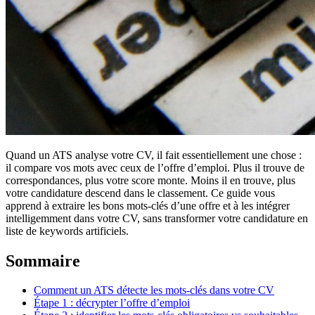
Quand un ATS analyse votre CV, il fait essentiellement une chose :
il compare vos mots avec ceux de l’offre d’emploi. Plus il trouve de
correspondances, plus votre score monte. Moins il en trouve, plus
votre candidature descend dans le classement. Ce guide vous
apprend à extraire les bons mots-clés d’une offre et à les intégrer
intelligemment dans votre CV, sans transformer votre candidature en
liste de keywords artificiels.
Sommaire
Comment un ATS détecte les mots-clés dans votre CV
Étape 1 : décrypter l’offre d’emploi