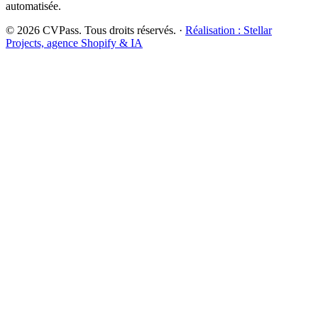
automatisée.
©
2026
CVPass. Tous droits réservés. ·
Réalisation : Stellar
Projects, agence Shopify & IA