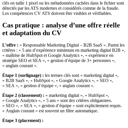
clés en taille 1 pixel ou les métadonnées cachées dans le fichier sont
détectés par les ATS modernes et considérés comme de la fraude.
Les compétences CV ATS doivent être visibles et vérifiables.
Cas pratique : analyse d’une offre réelle
et adaptation du CV
L’offre :
« Responsable Marketing Digital – B2B SaaS ». Parmi les
critères : « 5 ans d’expérience minimum en marketing digital B2B »,
« maîtrise de HubSpot et Google Analytics », « expérience en
stratégie SEO et SEA », « gestion d’équipe de 3+ personnes »,
« anglais courant ».
Étape 1 (surlignage) :
les termes clés sont « marketing digital »,
« B2B SaaS », « HubSpot », « Google Analytics », « SEO »,
« SEA », « gestion d’équipe », « anglais courant ».
Étape 2 (classement) :
« marketing digital », « HubSpot »,
« Google Analytics », « 5 ans » sont des critères obligatoires.
« SEO », « SEA », « gestion d’équipe » sont explicitement requis.
« Anglais courant » est souvent un filtre automatique.
Étape 3 (placement) :