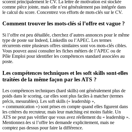
scorent principalement le CV. La lettre de motivation est stockée
comme pièce jointe, mais elle n’est généralement pas intégrée dans
le calcul du score. Concentrez vos efforts de mots-clés sur le CV.
Comment trouver les mots-clés si l’offre est vague ?
Si l’offre est peu détaillée, cherchez d’autres annonces pour le même
type de poste sur Indeed, LinkedIn ou l’APEC. Les termes
récurrents entre plusieurs offres similaires sont vos mots-clés cibles.
Vous pouvez aussi consulter les fiches métiers de l’APEC ou de
Pôle Emploi pour identifier les compétences standard associées au
poste.
Les compétences techniques et les soft skills sont-elles
traitées de la même façon par les ATS ?
Les compétences techniques (hard skills) ont généralement plus de
poids dans le scoring, car elles sont plus faciles à matcher (termes
précis, mesurables). Les soft skills (« leadership »,
« communication ») sont prises en compte quand elles figurent dans
les critères du recruteur, mais leur matching est moins fiable. Un
ATS ne peut pas vérifier que vous avez réellement du « leadership ».
Mentionnez-les si l’offre les demande explicitement, mais ne
comptez pas dessus pour faire la différence.