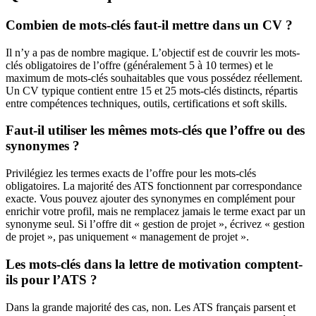
Combien de mots-clés faut-il mettre dans un CV ?
Il n’y a pas de nombre magique. L’objectif est de couvrir les mots-
clés obligatoires de l’offre (généralement 5 à 10 termes) et le
maximum de mots-clés souhaitables que vous possédez réellement.
Un CV typique contient entre 15 et 25 mots-clés distincts, répartis
entre compétences techniques, outils, certifications et soft skills.
Faut-il utiliser les mêmes mots-clés que l’offre ou des
synonymes ?
Privilégiez les termes exacts de l’offre pour les mots-clés
obligatoires. La majorité des ATS fonctionnent par correspondance
exacte. Vous pouvez ajouter des synonymes en complément pour
enrichir votre profil, mais ne remplacez jamais le terme exact par un
synonyme seul. Si l’offre dit « gestion de projet », écrivez « gestion
de projet », pas uniquement « management de projet ».
Les mots-clés dans la lettre de motivation comptent-
ils pour l’ATS ?
Dans la grande majorité des cas, non. Les ATS français parsent et