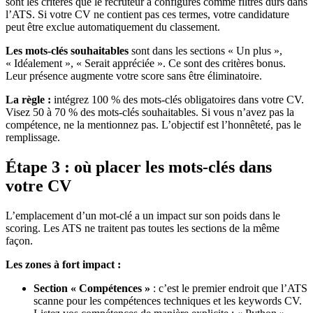
sont les critères que le recruteur a configurés comme filtres durs dans
l’ATS. Si votre CV ne contient pas ces termes, votre candidature
peut être exclue automatiquement du classement.
Les mots-clés souhaitables
sont dans les sections « Un plus »,
« Idéalement », « Serait appréciée ». Ce sont des critères bonus.
Leur présence augmente votre score sans être éliminatoire.
La règle :
intégrez 100 % des mots-clés obligatoires dans votre CV.
Visez 50 à 70 % des mots-clés souhaitables. Si vous n’avez pas la
compétence, ne la mentionnez pas. L’objectif est l’honnêteté, pas le
remplissage.
Étape 3 : où placer les mots-clés dans
votre CV
L’emplacement d’un mot-clé a un impact sur son poids dans le
scoring. Les ATS ne traitent pas toutes les sections de la même
façon.
Les zones à fort impact :
Section « Compétences »
: c’est le premier endroit que l’ATS
scanne pour les compétences techniques et les keywords CV.