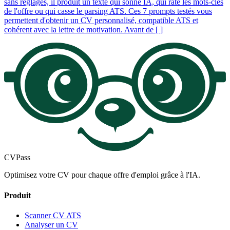
sans réglages, il produit un texte qui sonne IA, qui rate les mots-clés
de l'offre ou qui casse le parsing ATS. Ces 7 prompts testés vous
permettent d'obtenir un CV personnalisé, compatible ATS et
cohérent avec la lettre de motivation. Avant de [ ]
CV
Pass
Optimisez votre CV pour chaque offre d'emploi grâce à l'IA.
Produit
Scanner CV ATS
Analyser un CV