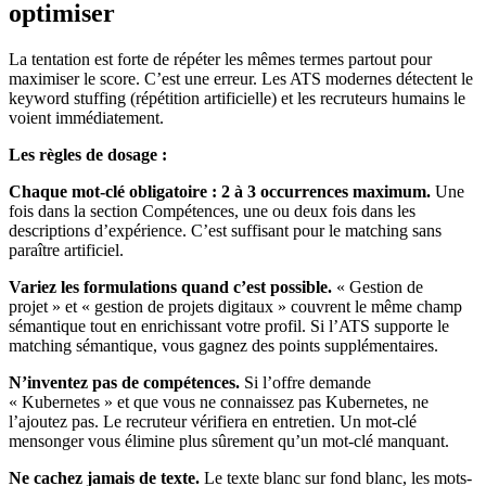
optimiser
La tentation est forte de répéter les mêmes termes partout pour
maximiser le score. C’est une erreur. Les ATS modernes détectent le
keyword stuffing (répétition artificielle) et les recruteurs humains le
voient immédiatement.
Les règles de dosage :
Chaque mot-clé obligatoire : 2 à 3 occurrences maximum.
Une
fois dans la section Compétences, une ou deux fois dans les
descriptions d’expérience. C’est suffisant pour le matching sans
paraître artificiel.
Variez les formulations quand c’est possible.
« Gestion de
projet » et « gestion de projets digitaux » couvrent le même champ
sémantique tout en enrichissant votre profil. Si l’ATS supporte le
matching sémantique, vous gagnez des points supplémentaires.
N’inventez pas de compétences.
Si l’offre demande
« Kubernetes » et que vous ne connaissez pas Kubernetes, ne
l’ajoutez pas. Le recruteur vérifiera en entretien. Un mot-clé
mensonger vous élimine plus sûrement qu’un mot-clé manquant.
Ne cachez jamais de texte.
Le texte blanc sur fond blanc, les mots-