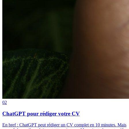
02
ChatGPT pour rédiger votre CV
En bref : ChatGPT peut rédiger un CV complet en 10 minutes. Mais