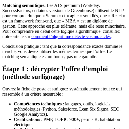
Matching sémantique.
Les ATS premium (Workday,
SuccessFactors, certaines versions de Greenhouse) utilisent le NLP
pour comprendre que « Scrum » et « agile » sont liés, que « React »
est un framework front-end, que « MBA » est un diplôme de
gestion. Cette approche est plus tolérante, mais elle reste minoritaire.
Pour comprendre en détail cette logique algorithmique, consultez
notre article sur
comment l’algorithme détecte vos mots-clés
.
Conclusion pratique : tant que la correspondance exacte domine le
marché, vous devez utiliser les mêmes termes que l’offre. Le
matching sémantique est un bonus, pas une garantie.
Étape 1 : décrypter l’offre d’emploi
(méthode surlignage)
Ouvrez la fiche de poste et surlignez systématiquement tout ce qui
ressemble à un critère mesurable :
Compétences techniques
: langages, outils, logiciels,
méthodologies (Python, Salesforce, Lean Six Sigma, SEO,
Google Analytics).
Certifications
: PMP, TOEIC 900+, permis B, habilitation
électrique.