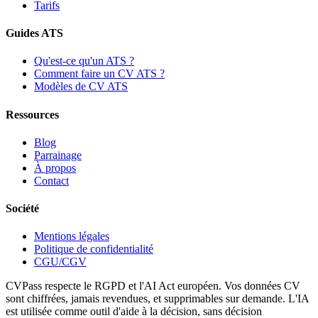
Tarifs
Guides ATS
Qu'est-ce qu'un ATS ?
Comment faire un CV ATS ?
Modèles de CV ATS
Ressources
Blog
Parrainage
À propos
Contact
Société
Mentions légales
Politique de confidentialité
CGU/CGV
CVPass respecte le RGPD et l'AI Act européen. Vos données CV
sont chiffrées, jamais revendues, et supprimables sur demande. L'IA
est utilisée comme outil d'aide à la décision, sans décision