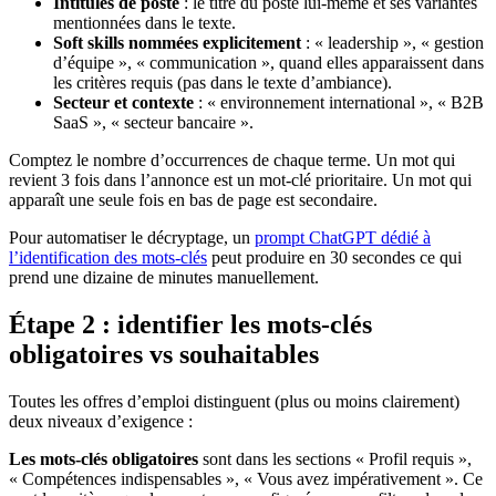
Intitulés de poste
: le titre du poste lui-même et ses variantes
mentionnées dans le texte.
Soft skills nommées explicitement
: « leadership », « gestion
d’équipe », « communication », quand elles apparaissent dans
les critères requis (pas dans le texte d’ambiance).
Secteur et contexte
: « environnement international », « B2B
SaaS », « secteur bancaire ».
Comptez le nombre d’occurrences de chaque terme. Un mot qui
revient 3 fois dans l’annonce est un mot-clé prioritaire. Un mot qui
apparaît une seule fois en bas de page est secondaire.
Pour automatiser le décryptage, un
prompt ChatGPT dédié à
l’identification des mots-clés
peut produire en 30 secondes ce qui
prend une dizaine de minutes manuellement.
Étape 2 : identifier les mots-clés
obligatoires vs souhaitables
Toutes les offres d’emploi distinguent (plus ou moins clairement)
deux niveaux d’exigence :
Les mots-clés obligatoires
sont dans les sections « Profil requis »,
« Compétences indispensables », « Vous avez impérativement ». Ce