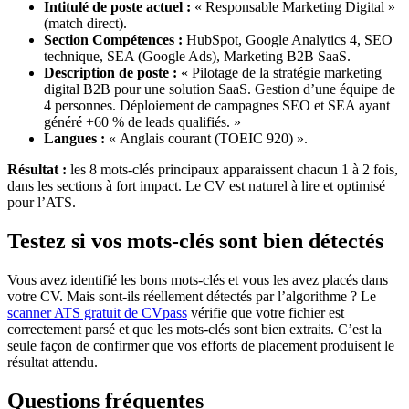
Intitulé de poste actuel :
« Responsable Marketing Digital »
(match direct).
Section Compétences :
HubSpot, Google Analytics 4, SEO
technique, SEA (Google Ads), Marketing B2B SaaS.
Description de poste :
« Pilotage de la stratégie marketing
digital B2B pour une solution SaaS. Gestion d’une équipe de
4 personnes. Déploiement de campagnes SEO et SEA ayant
généré +60 % de leads qualifiés. »
Langues :
« Anglais courant (TOEIC 920) ».
Résultat :
les 8 mots-clés principaux apparaissent chacun 1 à 2 fois,
dans les sections à fort impact. Le CV est naturel à lire et optimisé
pour l’ATS.
Testez si vos mots-clés sont bien détectés
Vous avez identifié les bons mots-clés et vous les avez placés dans
votre CV. Mais sont-ils réellement détectés par l’algorithme ? Le
scanner ATS gratuit de CVpass
vérifie que votre fichier est
correctement parsé et que les mots-clés sont bien extraits. C’est la
seule façon de confirmer que vos efforts de placement produisent le
résultat attendu.
Questions fréquentes